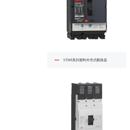
STM8系列塑料外壳式断路器