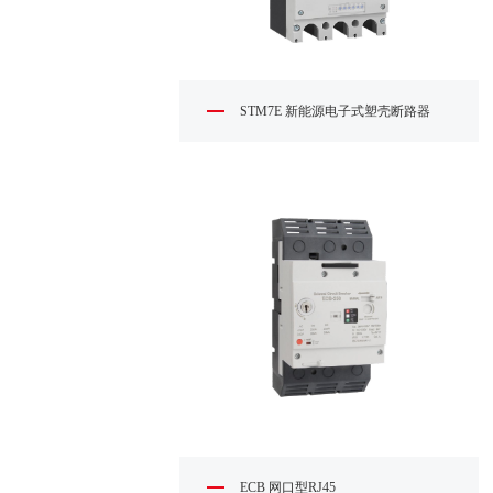
STM7E 新能源电子式塑壳断路器
ECB 网口型RJ45