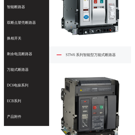
智能断路器
双断点塑壳断路器
换相开关
剩余电流断路器
STW6 系列智能型万能式断路器
万能式断路器
DC6电操系列
ECB系列
产品附件