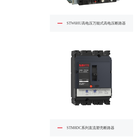
STW6HU高电压万能式高电压断路器
STM8DC系列直流塑壳断路器